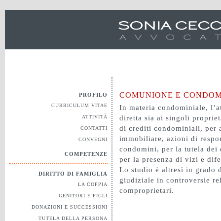
COMUNIONE E CONDOM
PROFILO
CURRICULUM VITAE
In materia condominiale, l’at
ATTIVITÀ
diretta sia ai singoli proprie
di crediti condominiali, per 
CONTATTI
immobiliare, azioni di respo
CONVEGNI
condomini, per la tutela dei
COMPETENZE
per la presenza di vizi e dife
Lo studio è altresì in grado 
DIRITTO DI FAMIGLIA
giudiziale in controversie re
LA COPPIA
comproprietari.
GENITORI E FIGLI
DONAZIONI E SUCCESSIONI
TUTELA DELLA PERSONA