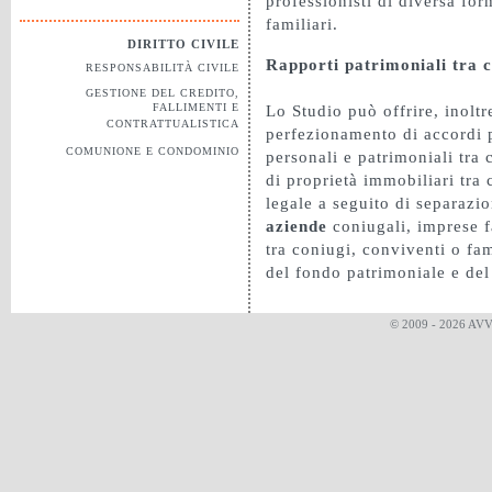
professionisti di diversa fo
familiari.
DIRITTO CIVILE
Rapporti patrimoniali tra c
RESPONSABILITÀ CIVILE
GESTIONE DEL CREDITO,
FALLIMENTI E
Lo Studio può offrire, inoltr
CONTRATTUALISTICA
perfezionamento di accordi 
COMUNIONE E CONDOMINIO
personali e patrimoniali tra 
di proprietà immobiliari tra 
legale a seguito di separazi
aziende
coniugali, imprese f
tra coniugi, conviventi o fam
del fondo patrimoniale e del 
© 2009 - 2026 AV