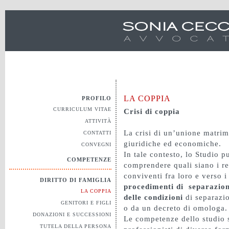
LA COPPIA
PROFILO
CURRICULUM VITAE
Crisi di coppia
ATTIVITÀ
La crisi di un’unione matri
CONTATTI
giuridiche ed economiche.
CONVEGNI
In tale contesto, lo Studio p
COMPETENZE
comprendere quali siano i rec
conviventi fra loro e verso i 
DIRITTO DI FAMIGLIA
procedimenti di separazion
LA COPPIA
delle condizioni
di separazi
GENITORI E FIGLI
o da un decreto di omologa.
DONAZIONI E SUCCESSIONI
Le competenze dello studio s
TUTELA DELLA PERSONA