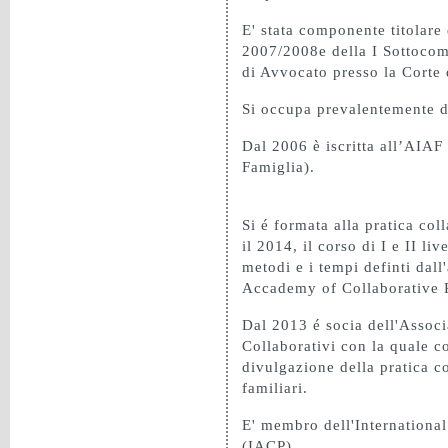
E' stata componente titolare
2007/2008e della I Sottoco
di Avvocato presso la Corte
Si occupa prevalentemente di
Dal 2006 è iscritta all’AIAF
Famiglia).
Si é formata alla pratica col
il 2014, il corso di I e II li
metodi e i tempi definti dall
Accademy of Collaborative P
Dal 2013 é socia dell'Associ
Collaborativi con la quale c
divulgazione della pratica co
familiari.
E' membro dell'Internationa
(IACP)