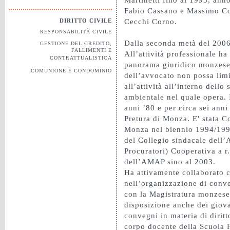
Fabio Cassano e Massimo Co
Cecchi Corno.
DIRITTO CIVILE
RESPONSABILITÀ CIVILE
Dalla seconda metà del 2006 
GESTIONE DEL CREDITO,
FALLIMENTI E
All’attività professionale ha
CONTRATTUALISTICA
panorama giuridico monzese,
COMUNIONE E CONDOMINIO
dell’avvocato non possa limit
all’attività all’interno dell
ambientale nel quale opera. I
anni ’80 e per circa sei anni
Pretura di Monza. E' stata C
Monza nel biennio 1994/199
del Collegio sindacale del
Procuratori) Cooperativa a r.
dell’AMAP sino al 2003.
Ha attivamente collaborato c
nell’organizzazione di conve
con la Magistratura monzese
disposizione anche dei giova
convegni in materia di diritt
corpo docente della Scuola 