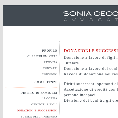
DONAZIONI E SUCCESS
PROFILO
CURRICULUM VITAE
Donazione a favore di figli 
ATTIVITÀ
Tutelare.
Donazione a favore del coniu
CONTATTI
Revoca di donazione nei casi
CONVEGNI
COMPETENZE
Diritti successori spettanti al
Accettazione di eredità con 
DIRITTO DI FAMIGLIA
persone incapaci.
LA COPPIA
Divisione dei beni tra gli er
GENITORI E FIGLI
DONAZIONI E SUCCESSIONI
TUTELA DELLA PERSONA