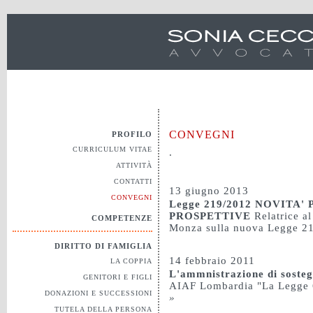
CONVEGNI
PROFILO
CURRICULUM VITAE
.
ATTIVITÀ
CONTATTI
13 giugno 2013
CONVEGNI
Legge 219/2012 NOVITA
PROSPETTIVE
Relatrice a
COMPETENZE
Monza sulla nuova Legge 2
DIRITTO DI FAMIGLIA
14 febbraio 2011
LA COPPIA
L'ammnistrazione di soste
GENITORI E FIGLI
AIAF Lombardia "La Legge 6/
DONAZIONI E SUCCESSIONI
»
TUTELA DELLA PERSONA