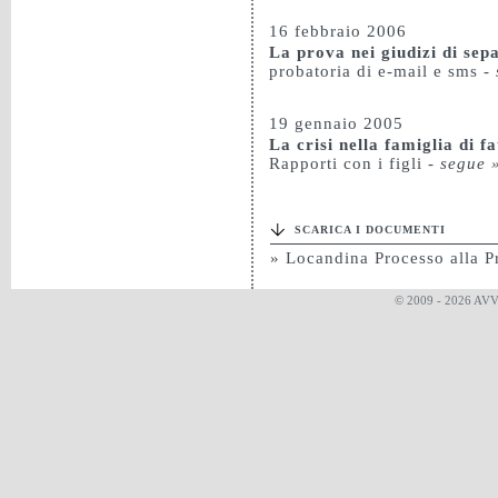
16 febbraio 2006
La prova nei giudizi di sep
probatoria di e-mail e sms
-
19 gennaio 2005
La crisi nella famiglia di fa
Rapporti con i figli
-
segue 
SCARICA I DOCUMENTI
» Locandina Processo alla P
© 2009 - 2026 AV