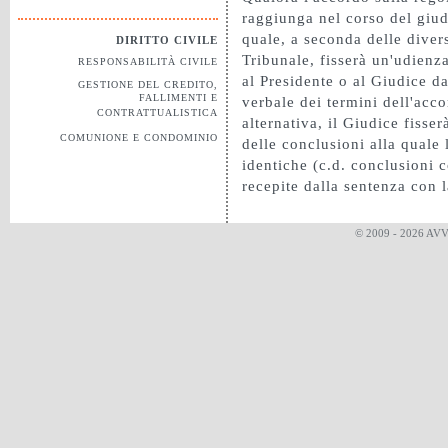
raggiunga nel corso del giudi
quale, a seconda delle diver
DIRITTO CIVILE
Tribunale, fisserà un'udienz
RESPONSABILITÀ CIVILE
al Presidente o al Giudice da
GESTIONE DEL CREDITO,
FALLIMENTI E
verbale dei termini dell'acc
CONTRATTUALISTICA
alternativa, il Giudice fisse
COMUNIONE E CONDOMINIO
delle conclusioni alla quale
identiche (c.d. conclusioni 
recepite dalla sentenza con l
© 2009 - 2026 AV